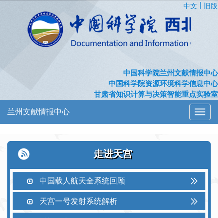
|
中文
旧版
中国科学院兰州文献情报中心
中国科学院资源环境科学信息中心
甘肃省知识计算与决策智能重点实验室
兰州文献情报中心
切
换
导
航
走进天宫
中国载人航天全系统回顾
天宫一号发射系统解析