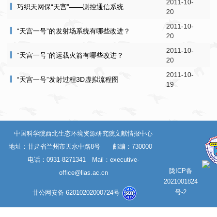
2011-10-
巧织天网保“天宫”——测控通信系统
20
2011-10-
“天宫一号”的发射场系统有哪些改进？
20
2011-10-
“天宫一号”的运载火箭有哪些改进？
20
2011-10-
“天宫一号”发射过程3D虚拟流程图
19
中国科学院西北生态环境资源研究院文献情报中心
地址：甘肃省兰州市天水中路8号 邮编：730000
电话：0931-8271341 Mail：
executive-
陇ICP备
office@llas.ac.cn
2021001824
号-2
甘公网安备 62010202000724号