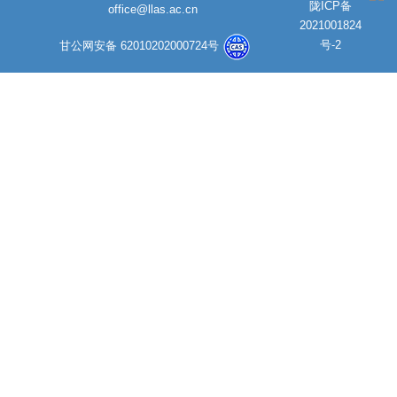
陇ICP备
office@llas.ac.cn
2021001824
号-2
甘公网安备 62010202000724号