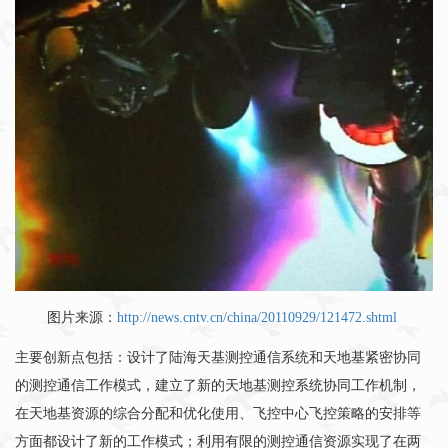
图片来源：
http://news.cntv.cn/china/20110929/121472.shtml
主要创新点包括：设计了陆海天基测控通信系统和天地基紧密协同
的测控通信工作模式，建立了新的天地基测控系统协同工作机制，
在天地基资源的综合分配和优化使用、飞控中心飞控策略的安排等
方面都设计了新的工作模式；利用有限的测控通信资源实现了在两