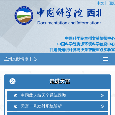
|
中文
旧版
中国科学院兰州文献情报中心
中国科学院资源环境科学信息中心
甘肃省知识计算与决策智能重点实验室
兰州文献情报中心
切
换
导
航
走进天宫
中国载人航天全系统回顾
天宫一号发射系统解析