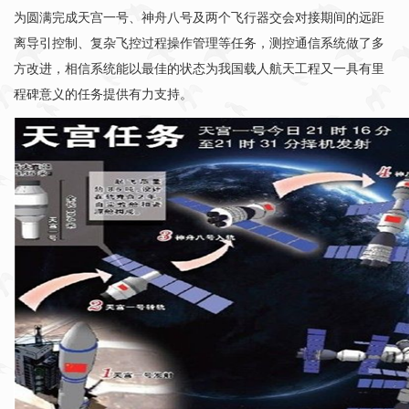
为圆满完成天宫一号、神舟八号及两个飞行器交会对接期间的远距
离导引控制、复杂飞控过程操作管理等任务，测控通信系统做了多
方改进，相信系统能以最佳的状态为我国载人航天工程又一具有里
程碑意义的任务提供有力支持。