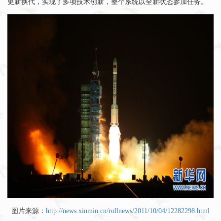
更新换代，实现了多项技术创新，整个系统以全新状态参加任务。
图片来源：
http://news.xinmin.cn/rollnews/2011/10/04/12282298.html