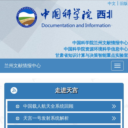
|
中文
旧版
中国科学院兰州文献情报中心
中国科学院资源环境科学信息中心
甘肃省知识计算与决策智能重点实验室
兰州文献情报中心
切
换
导
航
走进天宫
中国载人航天全系统回顾
天宫一号发射系统解析