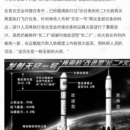
在首次交会对接任务中，已经圆满执行过7次任务的长二F火箭再次
两度执行飞行任务。针对神舟八号和“天宫一号”两次发射任务的特
点，设计人员将执行首次交会对接任务的运载火箭进行了重新设
计。虽然仍被称作“长二F”或被叫做改进型“长二F”，但火箭从外到内
焕然一新，在运载能力和入轨精度上均有很大提高。用科研人员的
话说：“这完全是一枚全新的火箭。”