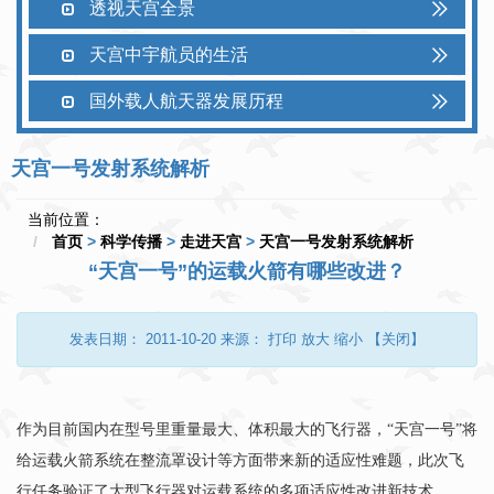
透视天宫全景
天宫中宇航员的生活
国外载人航天器发展历程
天宫一号发射系统解析
当前位置：
首页
>
科学传播
>
走进天宫
>
天宫一号发射系统解析
“天宫一号”的运载火箭有哪些改进？
发表日期：
2011-10-20
来源：
打印
放大
缩小
【关闭】
作为目前国内在型号里重量最大、体积最大的飞行器，“天宫一号”将
给运载火箭系统在整流罩设计等方面带来新的适应性难题，此次飞
行任务验证了大型飞行器对运载系统的多项适应性改进新技术。