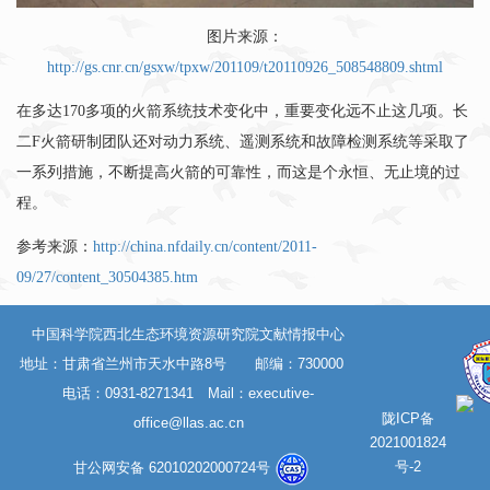
图片来源：
http://gs.cnr.cn/gsxw/tpxw/201109/t20110926_508548809.shtml
在多达170多项的火箭系统技术变化中，重要变化远不止这几项。长
二F火箭研制团队还对动力系统、遥测系统和故障检测系统等采取了
一系列措施，不断提高火箭的可靠性，而这是个永恒、无止境的过
程。
参考来源：
http://china.nfdaily.cn/content/2011-
09/27/content_30504385.htm
中国科学院西北生态环境资源研究院文献情报中心
地址：甘肃省兰州市天水中路8号 邮编：730000
电话：0931-8271341 Mail：
executive-
陇ICP备
office@llas.ac.cn
2021001824
号-2
甘公网安备 62010202000724号