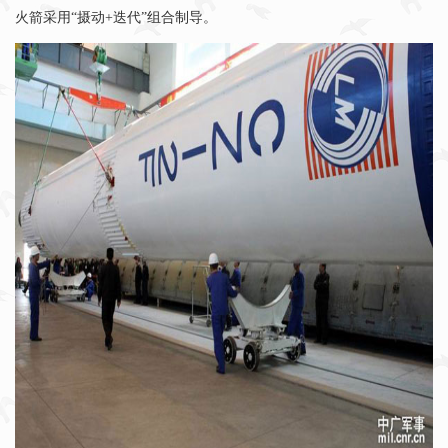
火箭采用“摄动+迭代”组合制导。