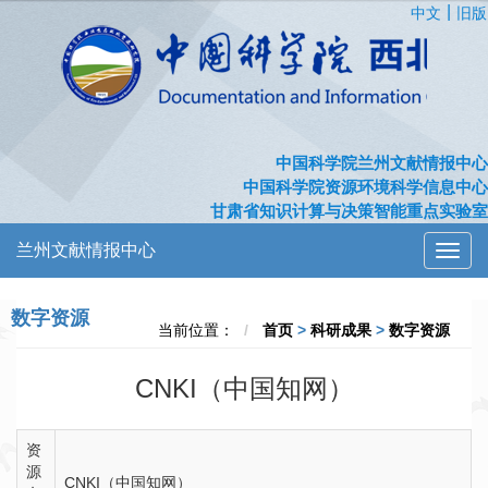
|
中文
旧版
中国科学院兰州文献情报中心
中国科学院资源环境科学信息中心
甘肃省知识计算与决策智能重点实验室
兰州文献情报中心
切
换
导
数字资源
航
当前位置：
首页
>
科研成果
>
数字资源
CNKI（中国知网）
资
源
CNKI（中国知网）