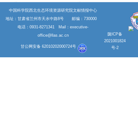
中国科学院西北生态环境资源研究院文献情报中心
地址：甘肃省兰州市天水中路8号 邮编：730000
电话：0931-8271341 Mail：
executive-
陇ICP备
office@llas.ac.cn
2021001824
甘公网安备 62010202000724号
号-2