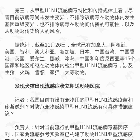
第三，从甲型H1N1流感病毒特性和传播规律上看，尽
管目前该病毒尚未发生变异，不排除该病毒在动物体内发生
基因重组变异，也不排除病毒在动物间传播的可能性，以及
从动物返传染给人的风险。
据统计，截至11月26日，全球已有加拿大、阿根廷、
美国、智利、澳大利亚、新加坡、日本、中国台湾、中国香
港、英国、爱尔兰、挪威、冰岛、中国和印度尼西亚等15个
国家和地区相继在动物体内检出甲型H1N1流感病毒，涉及
生猪、火鸡、雪貂、家猫、犬等动物。
发现犬猫出现流感症状立即送动物医院
记者：我国目前有没有宠物用的甲型H1N1流感疫苗和
诊断试剂？对防范宠物感染甲型H1N1流感有何具体措施建
议？
负责人：针对当前流行的甲型H1N1流感病毒基因序
列，国家禽流感参考实验室已构建了动物H1N1亚型流感疫