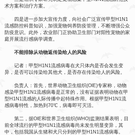
术方案和治疗方案。
四是进一步加大宣传力度，向社会广泛宣传甲型H1N1
流感防控科普知识，加强宠物饲养防疫管理，不断增强公众
防疫意识。此外，农业部门正协助卫生部门对阳性宠物的家
庭开展流行感病学调查。
不能排除从动物返传染给人的风险
记者：甲型H1N1流感病毒在犬只体内是否会发生变
异，是否可以传染给其他犬，是否存在传染给人的风险。
负责人：首先，世界动物卫生组织(OIE)专家称，动物
感染甲型H1N1流感病毒是正常的，没有证据表明动物在甲
型H1N1流感的人际传播中起特殊作用。根据甲型H1N1流
感病毒特性，加热到70℃，病毒即可灭活。
第二，据OIE和世界卫生组织(WHO)监测结果表明，目
前全球流行的甲型H1N1流感病毒尚未发生明显变异，其
中，包括我国从生猪和犬只分到的甲型H1N1流感病毒。