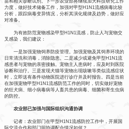
苗和相关诊断试剂。下一步农业部将继续加大科技研究工作
力度，做好技术储备工作，加强对甲型H1N1流感病毒比较
分析，跟踪病毒变异情况，分析其演化规律及趋势，做好应
对准备。
为有效防范宠物感染甲型H1N1流感，防止人与宠物交
叉感染，我们建议：
一是加强宠物饲养防疫管理。加强宠物及其饲养环境的
日常清洗和消毒，消除隐患。二是减少或避免甲型H1N1流
感患者与宠物的亲密接触。宠物主人患病时，应及时到医院
诊断和治疗。三是发现犬猫等宠物出现咳嗽等类似流感症状
时，立即送有条件动物医院进行诊疗并及时报告。四是当前
在加强宠物甲型H1N1流感防范工作的同时，切实做好宠物
的狂犬病、细小病毒病等人畜共患的病毒、细菌和寄生虫病
的防控。
农业部已加强与国际组织沟通协调
记者：农业部门在甲型H1N1流感防控工作中，开展国
际交流合作和部门间协调配合情况如何？