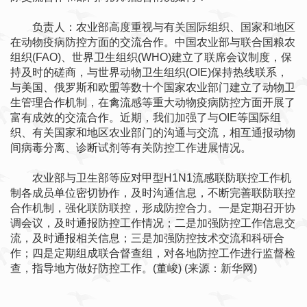
负责人：农业部高度重视与有关国际组织、国家和地区
在动物疫病防控方面的交流合作。中国农业部与联合国粮农
组织(FAO)、世界卫生组织(WHO)建立了联席会议制度，保
持及时的磋商，与世界动物卫生组织(OIE)保持热线联系，
与美国、俄罗斯和欧盟等数十个国家农业部门建立了动物卫
生管理合作机制，在禽流感等重大动物疫病防控方面开展了
富有成效的交流合作。近期，我们加强了与OIE等国际组
织、有关国家和地区农业部门的沟通与交流，相互通报动物
间病毒分离、诊断试剂等有关防控工作进展情况。
农业部与卫生部等应对甲型H1N1流感联防联控工作机
制各成员单位密切协作，及时沟通信息，不断完善联防联控
合作机制，强化联防联控，形成防控合力。一是定期召开协
调会议，及时通报防控工作情况；二是加强防控工作信息交
流，及时通报相关信息；三是加强防控技术交流和科研合
作；四是定期组成联合督查组，对各地防控工作进行监督检
查，指导地方做好防控工作。(董峻) (来源：新华网)