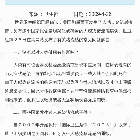
来源：卫生部 日期：2009-4-26
世界卫生组织已经确认，美国和墨西哥发生了人感染猪流感疫
情，另有多个国家报告发现疑似或确诊的人感染猪流感病例。世卫
组织２６日在其网站发布了有关猪流感的常见问题解答：
一、猪流感对人类健康有何影响？
人类有时也会暴发猪流感疫情或出现零星病例，临床表现有的
为无症状感染，有的却会出现严重肺炎，一些人甚至会因此死亡。
由于人感染猪流感的临床表现与感染季节性人流感以及其他上呼吸
道感染类似，因此大多数病例都是在季节性流感预防检查中偶然检
测出来的，很多症状轻微或者无症状病例都无法知晓。
二、哪些国家发生过人感染猪流感事件？
自２００７年开始执行《国际卫生条例（２００５）》以来，
世卫组织接到过美国和西班牙发生人感染猪流感的通报。