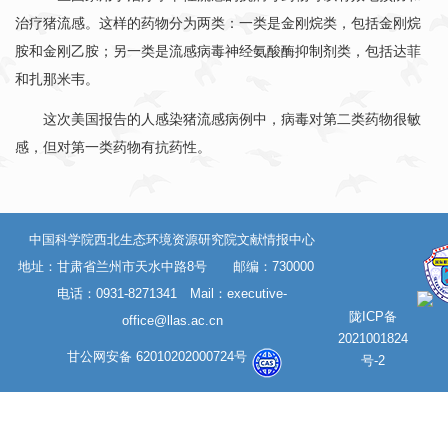
治疗猪流感。这样的药物分为两类：一类是金刚烷类，包括金刚烷
胺和金刚乙胺；另一类是流感病毒神经氨酸酶抑制剂类，包括达菲
和扎那米韦。
这次美国报告的人感染猪流感病例中，病毒对第二类药物很敏
感，但对第一类药物有抗药性。
中国科学院西北生态环境资源研究院文献情报中心
地址：甘肃省兰州市天水中路8号 邮编：730000
电话：0931-8271341 Mail：
executive-
陇ICP备
office@llas.ac.cn
2021001824
甘公网安备 62010202000724号
号-2